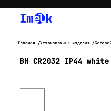
Главная
Установочные изделия
Батаре
BH CR2032 IP44 white