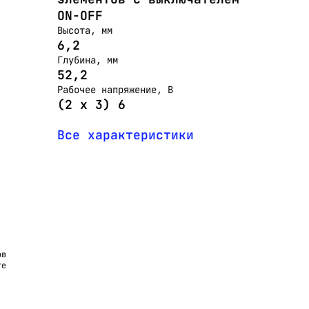
ON-OFF
Высота, мм
6,2
Глубина, мм
52,2
Рабочее напряжение, В
(2 х 3) 6
Все характеристики
ов
те