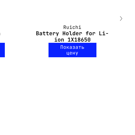
Ruichi
h
Battery Holder for Li-
ion 1X18650
Показать
цену