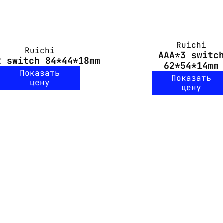
Ruichi
Ruichi
AAA*3 switc
2 switch 84*44*18mm
62*54*14mm
Показать
Показать
цену
цену