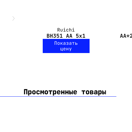
Ruichi
BH351 AA 5x1
AA*
Показать
цену
Просмотренные товары