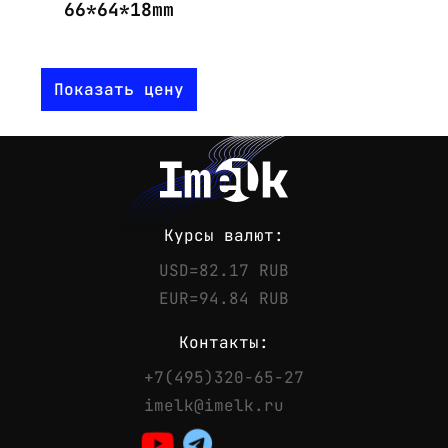
66*64*18mm
Показать цену
Курсы валют:
USD=82.17 RUB
EUR=94.84 RUB
Контакты:
+7(495)320-65-27
Контакты
imelk@imelk.ru
Телефон:
+7(495)320-65-27