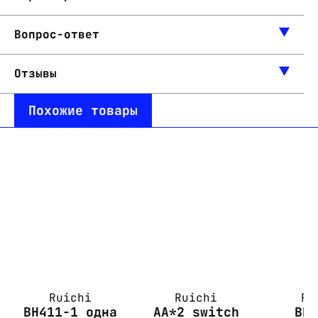
Вопрос-ответ
Отзывы
Похожие товары
Ruichi
Ruichi
Ru
BH411-1 одна
AA*2 switch
BH