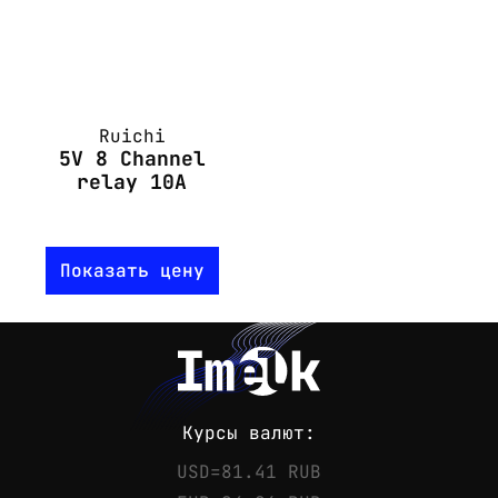
Ruichi
5V 8 Channel
relay 10A
Показать цену
Курсы валют:
USD=81.41 RUB