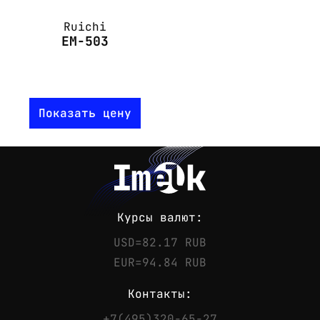
Ruichi
EM-503
Показать цену
Курсы валют:
USD=82.17 RUB
EUR=94.84 RUB
Контакты:
+7(495)320-65-27