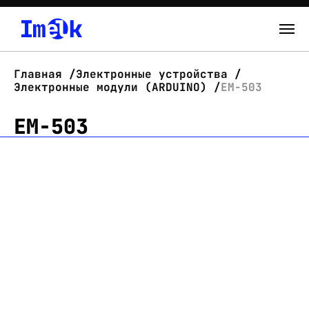
Каталог
Главная
Электронные устройства
Электронные модули (ARDUINO)
EM-503
О нас
EM-503
Новости
Склад
Контакты
Вход