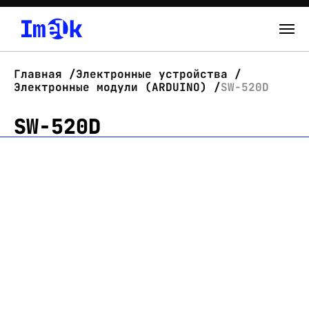
Каталог
Главная
Электронные устройства
Электронные модули (ARDUINO)
SW-520D
О нас
SW-520D
Новости
Склад
Контакты
Вход