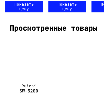
Показать
Показать
Пок
цену
цену
ц
Просмотренные товары
Ruichi
SW-520D