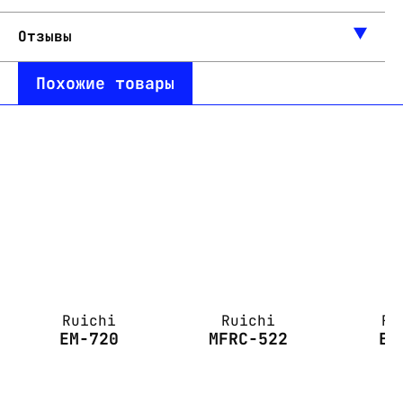
Отзывы
Похожие товары
Ruichi
Ruichi
Ru
EM-720
MFRC-522
EM