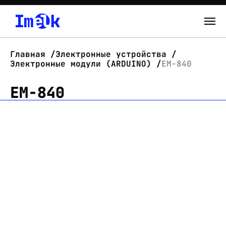
Каталог
Главная
Электронные устройства
Электронные модули (ARDUINO)
EM-840
О нас
EM-840
Новости
Склад
Контакты
Вход