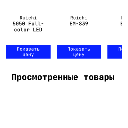
Ruichi
Ruichi
Ru
5050 Full-
EM-839
EM
color LED
Показать
Показать
Пок
цену
цену
ц
Просмотренные товары