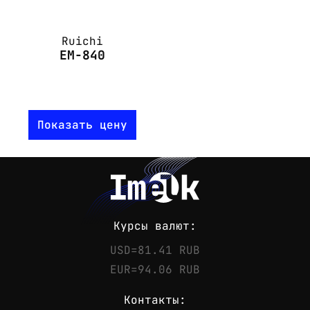
Ruichi
EM-840
Показать цену
Курсы валют:
USD=81.41 RUB
EUR=94.06 RUB
Контакты: