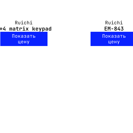
Ruichi
Ruichi
*4 matrix keypad
EM-843
Показать
Показать
цену
цену