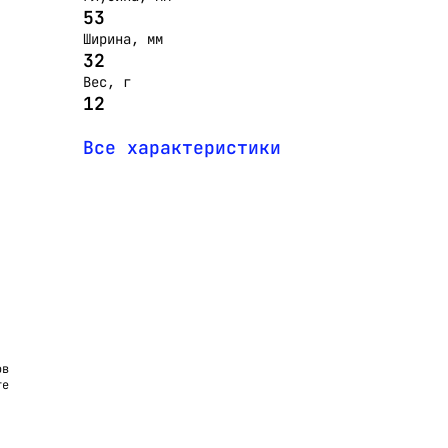
53
Ширина, мм
32
Вес, г
12
Все характеристики
ов
те