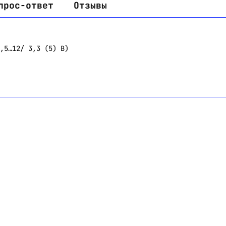
прос-ответ
Отзывы
,5…12/ 3,3 (5) В)