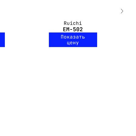
Ruichi
EM-502
Показать
цену