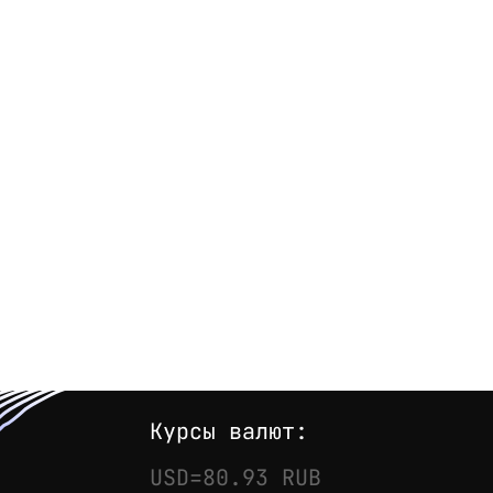
Курсы валют:
USD=80.93 RUB