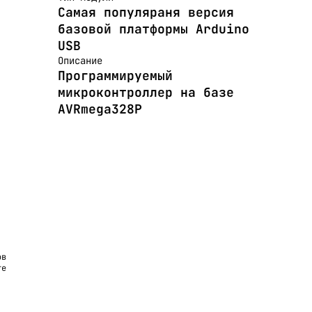
Самая популяраня версия
базовой платформы Arduino
USB
Описание
Программируемый
микроконтроллер на базе
AVRmega328P
ов
те