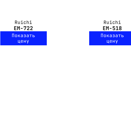
Ruichi
Ruichi
EM-722
EM-518
Показать
Показать
цену
цену