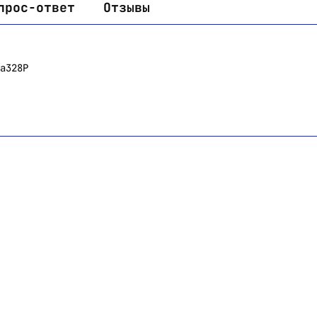
прос-ответ
Отзывы
a328P