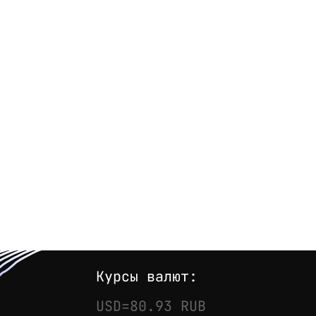
Курсы валют:
USD=80.93 RUB