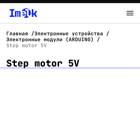
Каталог
Главная
Электронные устройства
Электронные модули (ARDUINO)
О нас
Step motor 5V
Step motor 5V
Новости
Склад
Контакты
Вход