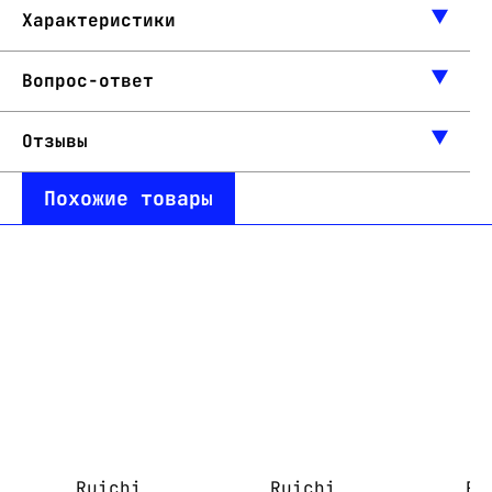
Характеристики
Вопрос-ответ
Отзывы
Похожие товары
Ruichi
Ruichi
Ru