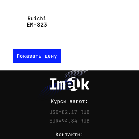
Ruichi
EM-823
Показать цену
Курсы валют:
USD=82.17 RUB
EUR=94.84 RUB
Контакты: