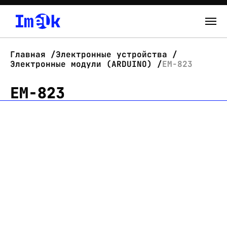
Каталог
Главная
Электронные устройства
Электронные модули (ARDUINO)
EM-823
О нас
EM-823
Новости
Склад
Контакты
Вход