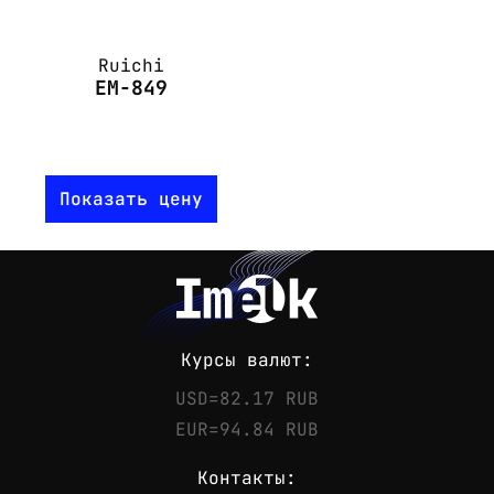
Ruichi
EM-849
Показать цену
Курсы валют:
USD=82.17 RUB
EUR=94.84 RUB
Контакты: