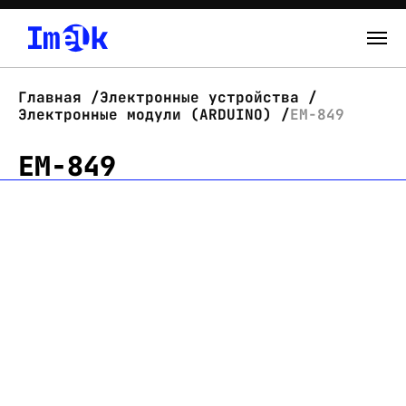
Каталог
Главная
Электронные устройства
Электронные модули (ARDUINO)
EM-849
О нас
EM-849
Новости
Склад
Контакты
Вход