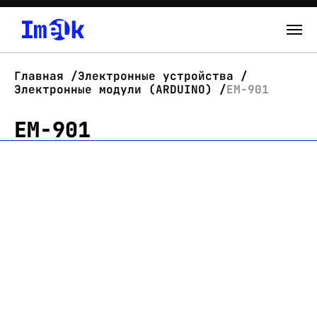
Каталог
Главная
Электронные устройства
Электронные модули (ARDUINO)
EM-901
О нас
EM-901
Новости
Склад
Контакты
Вход