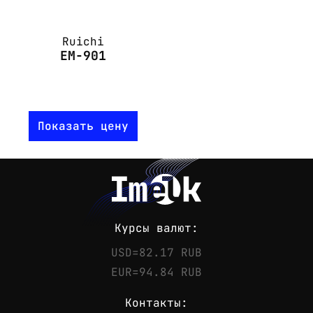
Ruichi
EM-901
Показать цену
Курсы валют:
USD=82.17 RUB
EUR=94.84 RUB
Контакты: