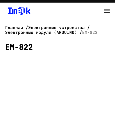
Каталог
Главная
Электронные устройства
Электронные модули (ARDUINO)
EM-822
О нас
EM-822
Новости
Склад
Контакты
Вход