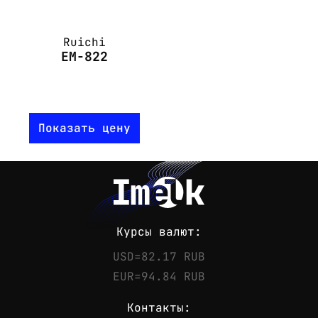
Ruichi
EM-822
Показать цену
Курсы валют:
USD=82.17 RUB
EUR=94.84 RUB
Контакты: