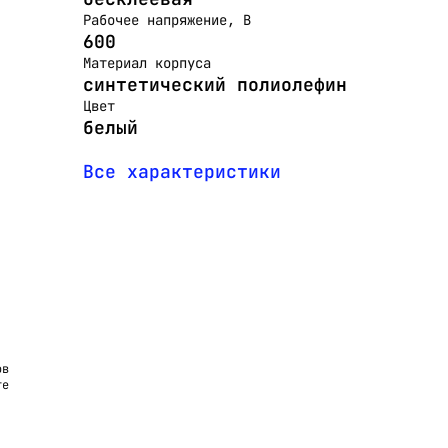
Рабочее напряжение, В
600
Материал корпуса
синтетический полиолефин
Цвет
белый
Все характеристики
ов
те