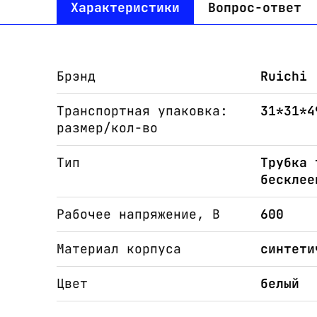
Характеристики
Вопрос-ответ
Брэнд
Ruichi
Транспортная упаковка:
31*31*4
размер/кол-во
Тип
Трубка 
бесклее
Рабочее напряжение, В
600
Материал корпуса
синтети
Цвет
белый