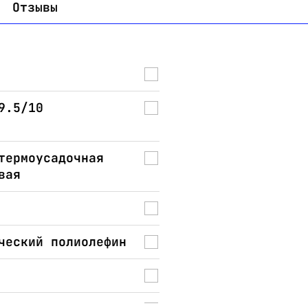
Отзывы
9.5/10
термоусадочная
вая
ческий полиолефин