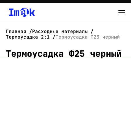
Каталог
Главная
Расходные материалы
Термоусадка 2:1
Термоусадка Ф25 черный
О нас
Термоусадка Ф25 черный
Новости
Склад
Контакты
Вход