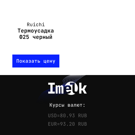
Ruichi
Термоусадка
Ф25 черный
Показать цену
Курсы валют:
USD=80.93 RUB
EUR=93.20 RUB