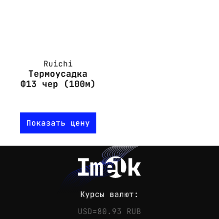
Ruichi
Термоусадка
Ф13 чер (100м)
Показать цену
Курсы валют:
USD=80.93 RUB