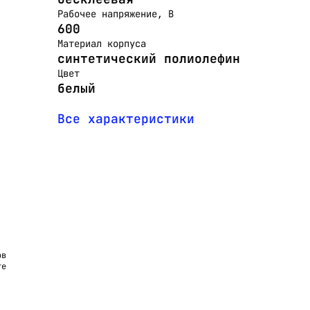
Рабочее напряжение, В
600
Материал корпуса
синтетический полиолефин
Цвет
белый
Все характеристики
ов
те