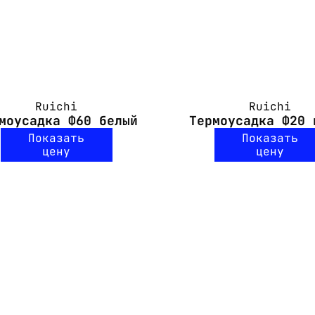
Ruichi
Ruichi
моусадка Ф60 белый
Термоусадка Ф20 
Показать
Показать
цену
цену