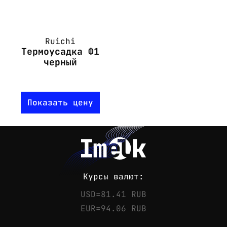
Ruichi
Термоусадка Ф1
черный
Показать цену
Курсы валют:
USD=81.41 RUB
EUR=94.06 RUB