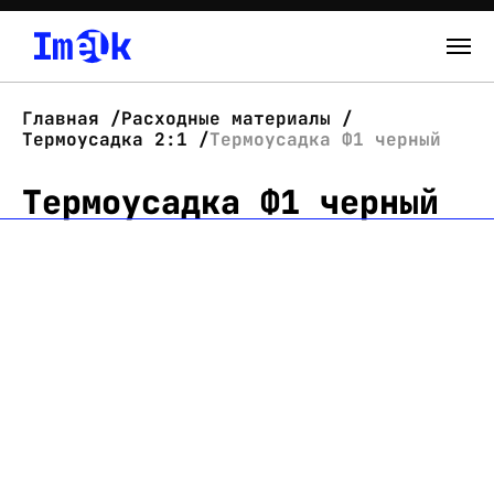
Каталог
Главная
Расходные материалы
Термоусадка 2:1
Термоусадка Ф1 черный
О нас
Термоусадка Ф1 черный
Новости
Склад
Контакты
Вход