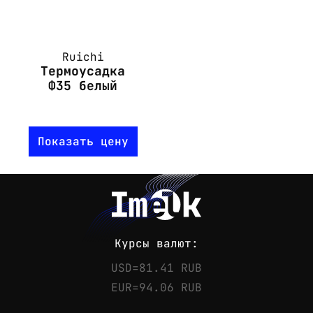
Ruichi
Термоусадка
Ф35 белый
Показать цену
Курсы валют:
USD=81.41 RUB
EUR=94.06 RUB