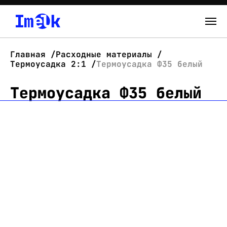
Каталог
Главная
Расходные материалы
Термоусадка 2:1
Термоусадка Ф35 белый
О нас
Термоусадка Ф35 белый
Новости
Склад
Контакты
Вход