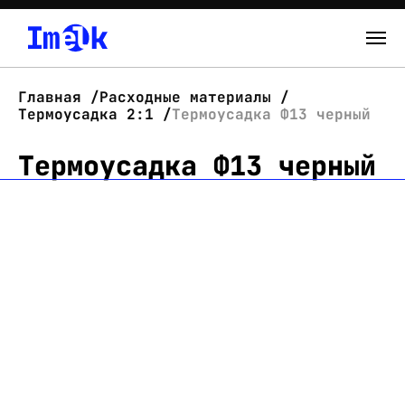
Каталог
Главная
Расходные материалы
Термоусадка 2:1
Термоусадка Ф13 черный
О нас
Термоусадка Ф13 черный
Новости
Склад
Контакты
Вход