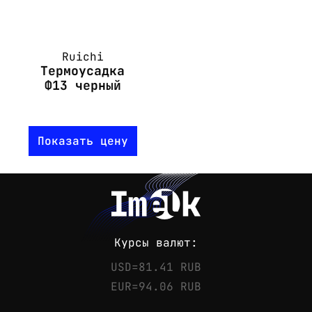
Ruichi
Термоусадка
Ф13 черный
Показать цену
Курсы валют:
USD=81.41 RUB
EUR=94.06 RUB