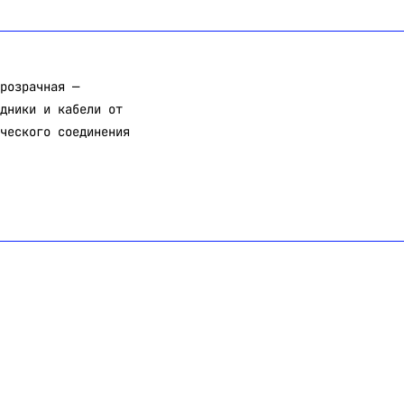
розрачная —
дники и кабели от
ческого соединения