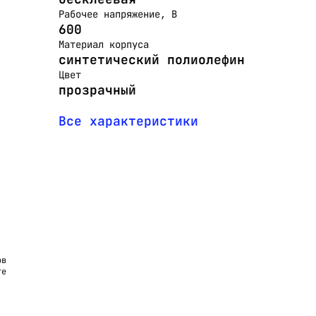
Рабочее напряжение, В
600
Материал корпуса
синтетический полиолефин
Цвет
прозрачный
Все характеристики
ов
те