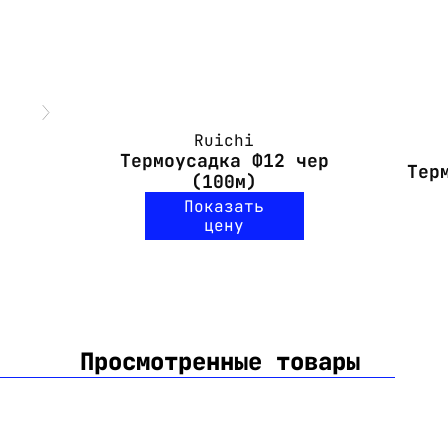
Ruichi
Термоусадка Ф12 чер
Тер
(100м)
Показать
цену
Просмотренные товары