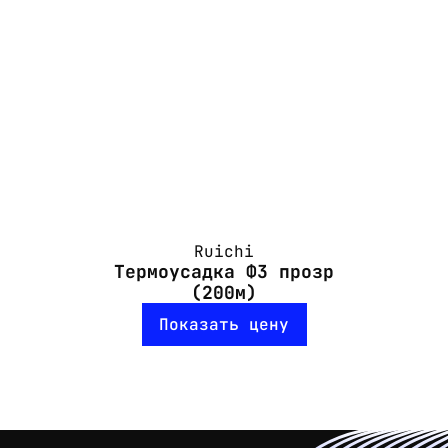
Ruichi
Термоусадка Ф3 прозр
(200м)
Показать цену