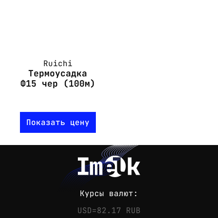
Ruichi
Термоусадка
Ф15 чер (100м)
Показать цену
Курсы валют:
USD=82.17 RUB