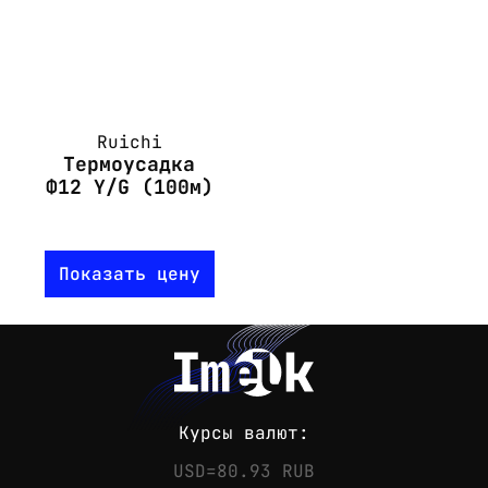
Ruichi
Термоусадка
Ф12 Y/G (100м)
Показать цену
Курсы валют:
USD=80.93 RUB