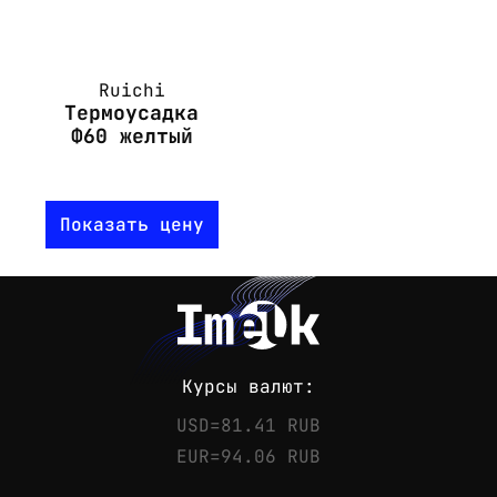
Ruichi
Термоусадка
Ф60 желтый
Показать цену
Курсы валют:
USD=81.41 RUB
EUR=94.06 RUB