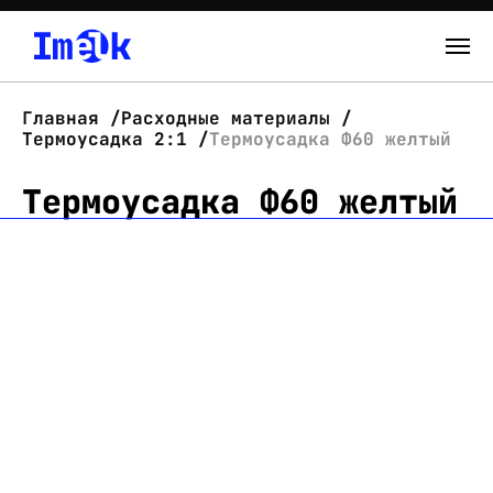
Каталог
Главная
Расходные материалы
Термоусадка 2:1
Термоусадка Ф60 желтый
О нас
Термоусадка Ф60 желтый
Новости
Склад
Контакты
Вход