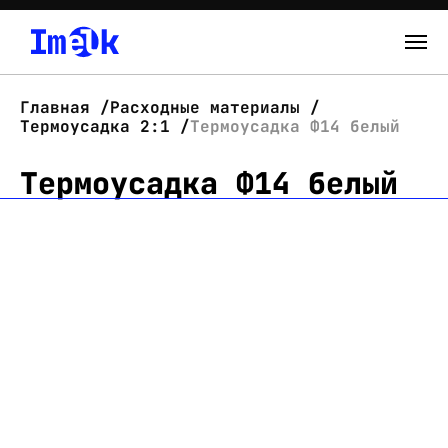
Каталог
Главная
Расходные материалы
Термоусадка 2:1
Термоусадка Ф14 белый
О нас
Термоусадка Ф14 белый
Новости
Склад
Контакты
Вход