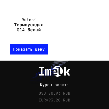
Ruichi
Термоусадка
Ф14 белый
Показать цену
Курсы валют:
USD=80.93 RUB
EUR=93.20 RUB