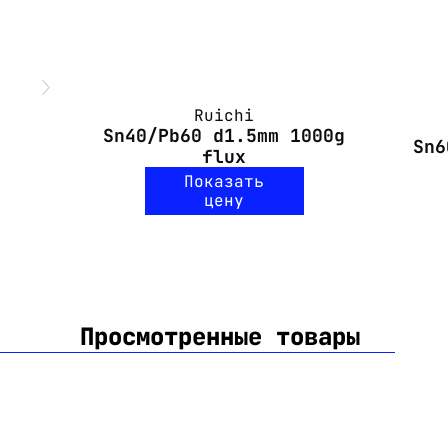
Ruichi
Sn40/Pb60 d1.5mm 1000g
Sn6
flux
Показать
цену
Просмотренные товары