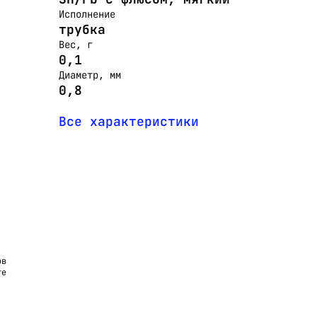
Исполнение
трубка
Вес, г
0,1
Диаметр, мм
0,8
Все характеристики
ов
те