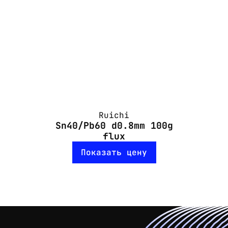
Ruichi
Sn40/Pb60 d0.8mm 100g
flux
Показать цену