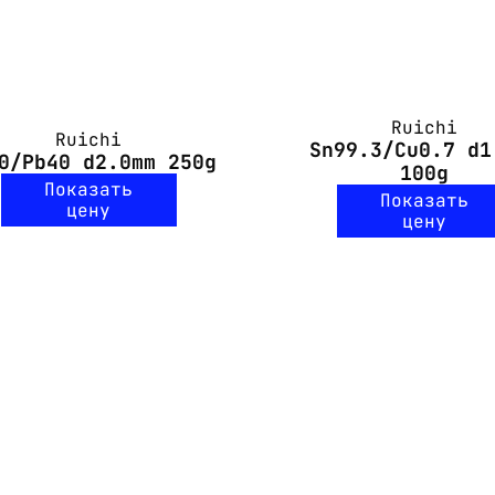
Ruichi
Ruichi
Sn99.3/Cu0.7 d1
0/Pb40 d2.0mm 250g
100g
Показать
Показать
цену
цену