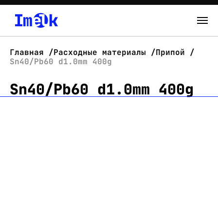
Каталог
Главная
Расходные материалы
Припой
Sn40/Pb60 d1.0mm 400g
О нас
Sn40/Pb60 d1.0mm 400g
Новости
Склад
Контакты
Вход