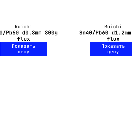
Ruichi
Ruichi
0/Pb60 d0.8mm 800g
Sn40/Pb60 d1.2mm
flux
flux
Показать
Показать
цену
цену