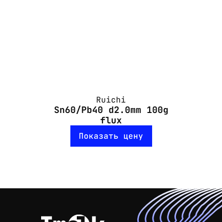
Ruichi
Sn60/Pb40 d2.0mm 100g
flux
Показать цену