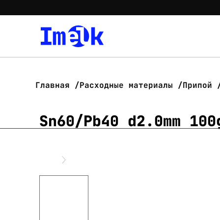
Главная
Расходные материалы
Припой
Sn60/Pb40 d2.0mm 100