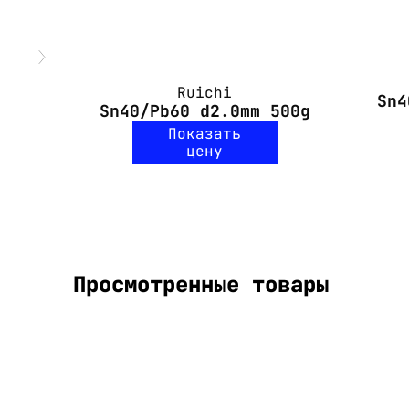
Ruichi
Sn4
Sn40/Pb60 d2.0mm 500g
Показать
цену
Просмотренные товары