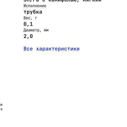
Исполнение
трубка
Вес, г
0,1
Диаметр, мм
2,0
Все характеристики
ов
те