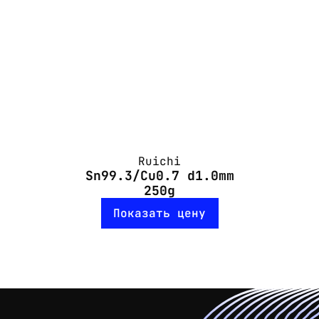
Ruichi
Sn99.3/Cu0.7 d1.0mm
250g
Показать цену