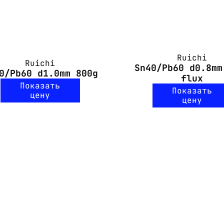
Ruichi
Ruichi
Sn40/Pb60 d0.8mm
0/Pb60 d1.0mm 800g
flux
Показать
Показать
цену
цену