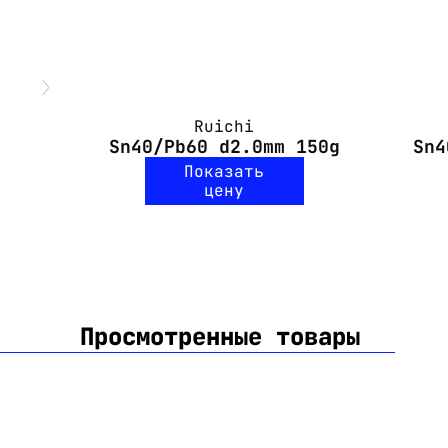
Ruichi
Sn40/Pb60 d2.0mm 150g
Sn4
Показать
цену
Просмотренные товары