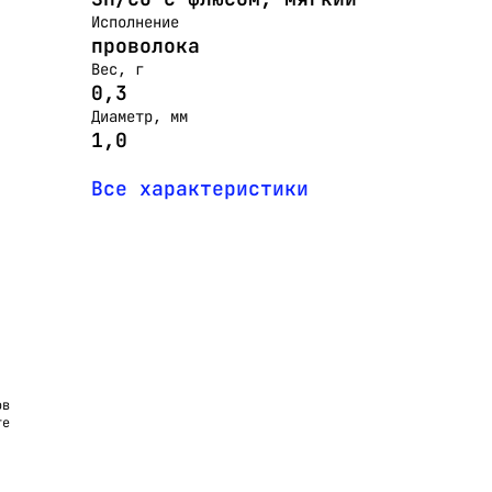
Исполнение
проволока
Вес, г
0,3
Диаметр, мм
1,0
Все характеристики
ов
те