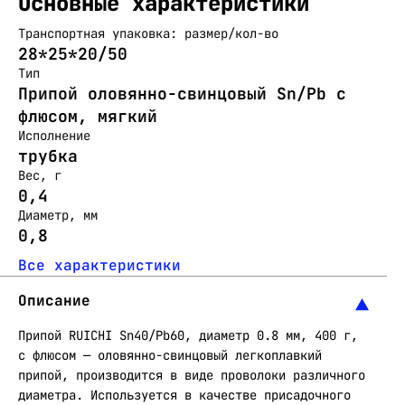
Основные характеристики
Транспортная упаковка: размер/кол-во
28*25*20/50
Тип
Припой оловянно-свинцовый Sn/Pb с
флюсом, мягкий
Исполнение
трубка
Вес, г
0,4
Диаметр, мм
0,8
Все характеристики
Описание
Припой RUICHI Sn40/Pb60, диаметр 0.8 мм, 400 г,
с флюсом — оловянно-свинцовый легкоплавкий
припой, производится в виде проволоки различного
диаметра. Используется в качестве присадочного