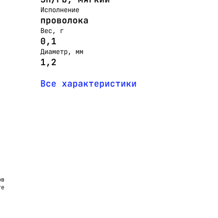
Исполнение
проволока
Вес, г
0,1
Диаметр, мм
1,2
Все характеристики
ов
те