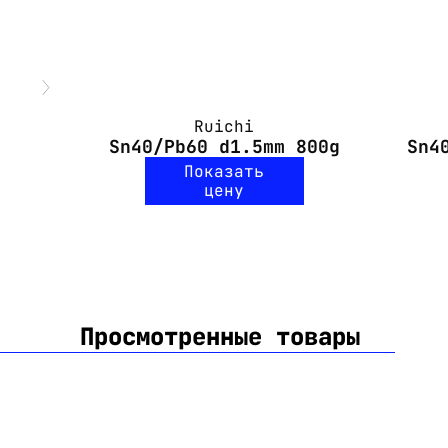
Ruichi
Sn40/Pb60 d1.5mm 800g
Sn4
Показать
цену
Просмотренные товары