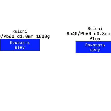
Ruichi
Ruichi
Sn40/Pb60 d0.8mm
0/Pb60 d1.0mm 1000g
flux
Показать
Показать
цену
цену