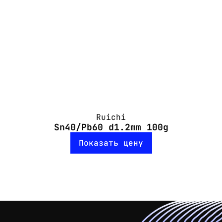
Ruichi
Sn40/Pb60 d1.2mm 100g
Показать цену