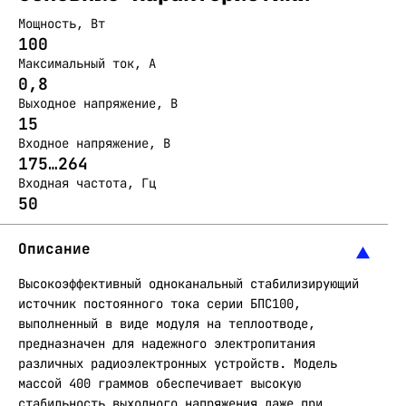
Мощность, Вт
100
Максимальный ток, А
0,8
Выходное напряжение, В
15
Входное напряжение, В
175…264
Входная частота, Гц
50
Описание
Высокоэффективный одноканальный стабилизирующий
источник постоянного тока серии БПС100,
выполненный в виде модуля на теплоотводе,
предназначен для надежного электропитания
различных радиоэлектронных устройств. Модель
массой 400 граммов обеспечивает высокую
стабильность выходного напряжения даже при