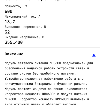
Мощность, Вт
600
Максимальный ток, А
18,7
Выходное напряжение, В
32
Входное напряжение, В
355…400
Описание
Модуль сетевого питания МПС600 предназначен для
обеспечения надежной работы устройств связи в
составе систем бесперебойного питания.
Устройство позволяет эффективно работать с
аккумуляторными батареями в буферном режиме.
Модуль состоит из двух основных компонентов:
корректора мощности КМС600М и модуля питания
МПК600. Корректор мощности КМС600М выполнен в
виде открытой платы и обладает высокой