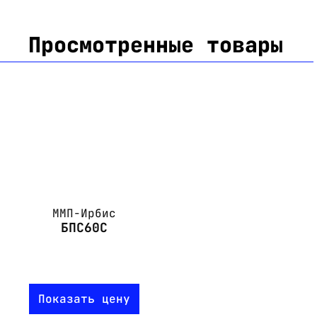
Просмотренные товары
ММП-Ирбис
БПС60С
Показать цену