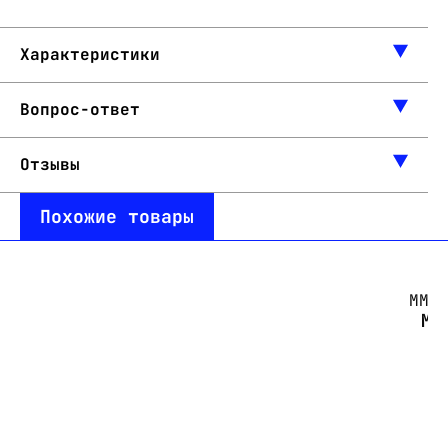
Характеристики
Вопрос-ответ
Отзывы
Похожие товары
ММП
МП