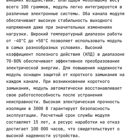
внешних воздействий. Благодаря небольшому весу
всего 100 граммов, модуль легко интегрируется в
различные электронные системы. Оба канала модуля
обеспечивают высокую стабильность выходного
напряжения даже при значительных изменениях
нагрузки. Широкий температурный диапазон работы
от -40°C до +50°C позволяет использовать модуль
в самых разнообразных условиях. Высокий
коэффициент полезного действия (КПД) в диапазоне
70-80% обеспечивает эффективное преобразование
электрической энергии. Для повышения надежности
модуль оснащен защитой от короткого замыкания на
каждом канале. При возникновении короткого
замыкания, модуль автоматически восстанавливает
свою работоспособность после устранения
неисправности. Высокая электрическая прочность
изоляции в 3000 В гарантирует безопасность
эксплуатации. Расчетный срок службы модуля
составляет 15 лет, а ресурс наработки на отказ
достигает 100 000 часов, что свидетельствует о
высокой надежности устройства.