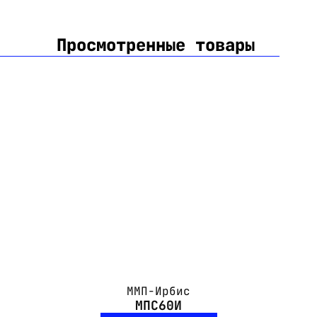
Просмотренные товары
ММП-Ирбис
МПС60И