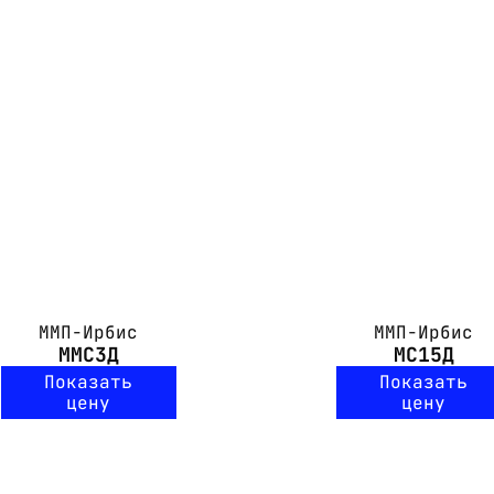
ММП-Ирбис
ММП-Ирбис
ММС3Д
МС15Д
Показать
Показать
цену
цену