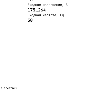
Входное напряжение, В
175…264
Входная частота, Гц
50
ов поставки