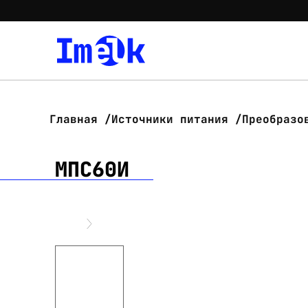
Главная
Источники питания
Преобразо
МПС60И