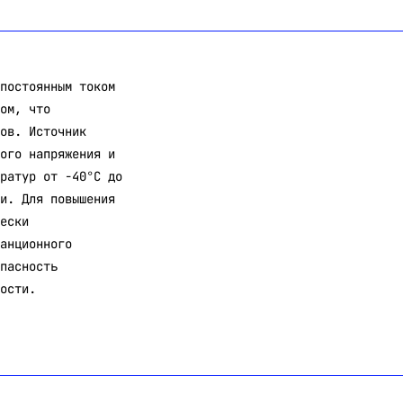
постоянным током
ом, что
ов. Источник
ого напряжения и
ратур от -40°C до
и. Для повышения
ески
анционного
пасность
ости.