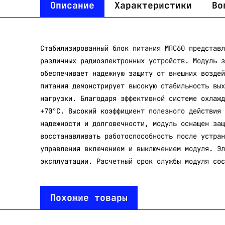
Описание
Характеристики
Во
Стабилизированный блок питания МПС60 представл
различных радиоэлектронных устройств. Модуль з
обеспечивает надежную защиту от внешних воздей
питания демонстрирует высокую стабильность вых
нагрузки. Благодаря эффективной системе охлажд
+70°C. Высокий коэффициент полезного действия 
надежности и долговечности, модуль оснащен защ
восстанавливать работоспособность после устран
управления включением и выключением модуля. Эл
эксплуатации. Расчетный срок службы модуля сос
Похожие товары