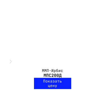
ММП-Ирбис
МПС200Д
Показать
цену