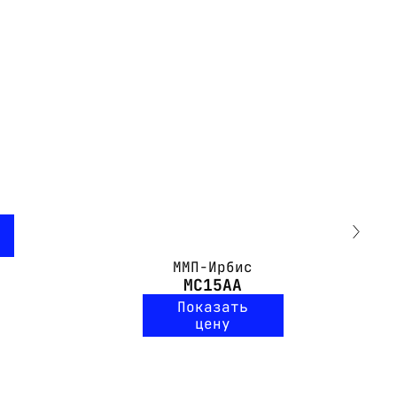
ММП-Ирбис
МС15АА
Показать
цену