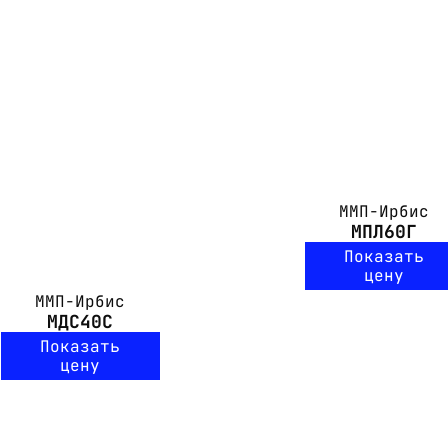
ММП-Ирбис
МПЛ60Г
Показать
цену
ММП-Ирбис
МДС40С
Показать
цену