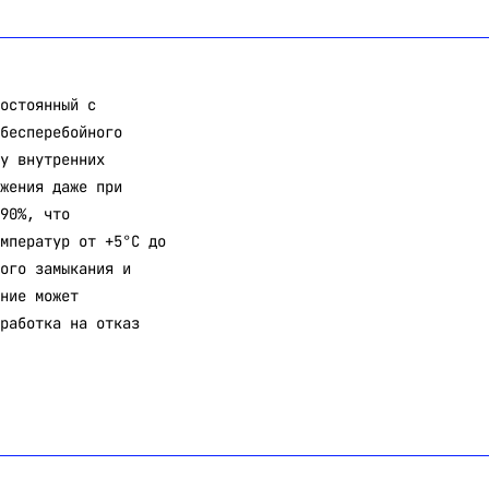
остоянный с
бесперебойного
у внутренних
жения даже при
90%, что
мператур от +5°C до
ого замыкания и
ние может
работка на отказ