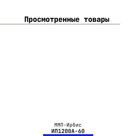
Просмотренные товары
ММП-Ирбис
ИП1200А-60