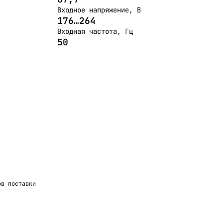
Входное напряжение, В
176…264
Входная частота, Гц
50
ов поставки