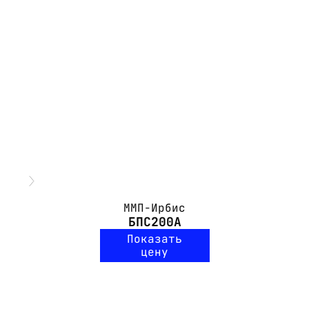
ММП-Ирбис
БПС200А
Показать
цену