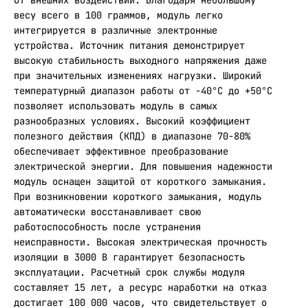
от внешних воздействий. Благодаря небольшому
весу всего в 100 граммов, модуль легко
интегрируется в различные электронные
устройства. Источник питания демонстрирует
высокую стабильность выходного напряжения даже
при значительных изменениях нагрузки. Широкий
температурный диапазон работы от -40°C до +50°C
позволяет использовать модуль в самых
разнообразных условиях. Высокий коэффициент
полезного действия (КПД) в диапазоне 70-80%
обеспечивает эффективное преобразование
электрической энергии. Для повышения надежности
модуль оснащен защитой от короткого замыкания.
При возникновении короткого замыкания, модуль
автоматически восстанавливает свою
работоспособность после устранения
неисправности. Высокая электрическая прочность
изоляции в 3000 В гарантирует безопасность
эксплуатации. Расчетный срок службы модуля
составляет 15 лет, а ресурс наработки на отказ
достигает 100 000 часов, что свидетельствует о