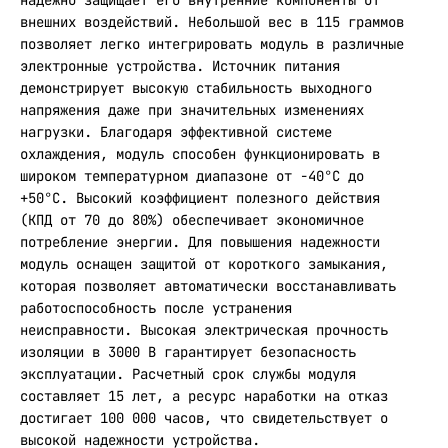
надежно защищает его внутренние компоненты от
внешних воздействий. Небольшой вес в 115 граммов
позволяет легко интегрировать модуль в различные
электронные устройства. Источник питания
демонстрирует высокую стабильность выходного
напряжения даже при значительных изменениях
нагрузки. Благодаря эффективной системе
охлаждения, модуль способен функционировать в
широком температурном диапазоне от -40°C до
+50°C. Высокий коэффициент полезного действия
(КПД от 70 до 80%) обеспечивает экономичное
потребление энергии. Для повышения надежности
модуль оснащен защитой от короткого замыкания,
которая позволяет автоматически восстанавливать
работоспособность после устранения
неисправности. Высокая электрическая прочность
изоляции в 3000 В гарантирует безопасность
эксплуатации. Расчетный срок службы модуля
составляет 15 лет, а ресурс наработки на отказ
достигает 100 000 часов, что свидетельствует о
высокой надежности устройства.