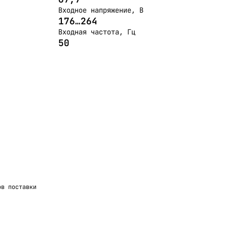
Входное напряжение, В
176…264
Входная частота, Гц
50
ов поставки