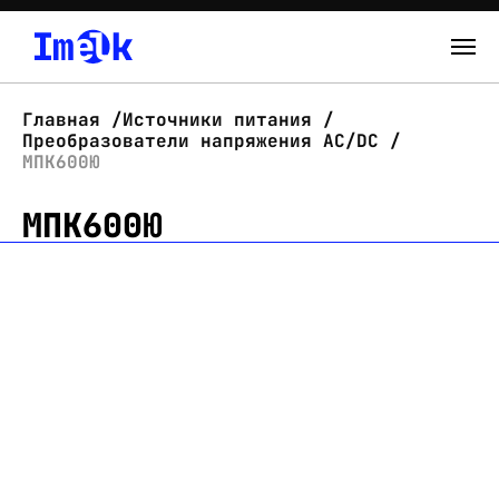
Каталог
Главная
Источники питания
Преобразователи напряжения AC/DC
О нас
МПК600Ю
МПК600Ю
Новости
Склад
Контакты
Вход