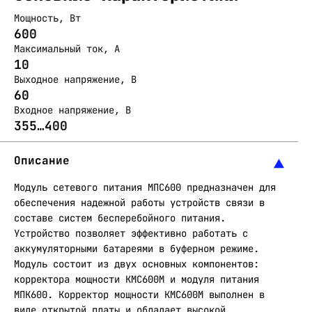
Мощность, Вт
600
Максимальный ток, А
10
Выходное напряжение, В
60
Входное напряжение, В
355…400
Описание
Модуль сетевого питания МПС600 предназначен для
обеспечения надежной работы устройств связи в
составе систем бесперебойного питания.
Устройство позволяет эффективно работать с
аккумуляторными батареями в буферном режиме.
Модуль состоит из двух основных компонентов:
корректора мощности КМС600М и модуля питания
МПК600. Корректор мощности КМС600М выполнен в
виде открытой платы и обладает высокой