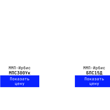
ММП-Ирбис
ММП-Ирбис
МПС300Ук
БПС15Д
Показать
Показать
цену
цену