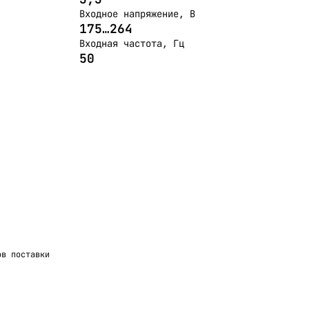
Входное напряжение, В
175…264
Входная частота, Гц
50
ов поставки