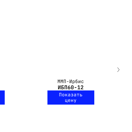
ММП-Ирбис
ИБП60-12
Показать
цену