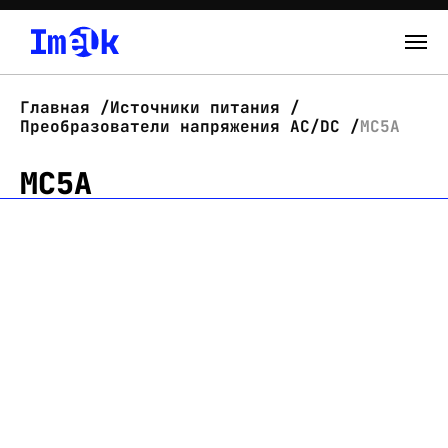
Каталог
Главная
Источники питания
Преобразователи напряжения AC/DC
МС5А
О нас
МС5А
Новости
Склад
Контакты
Вход