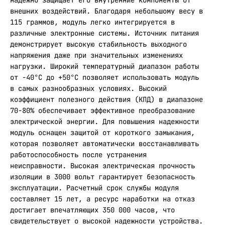
надежно защищает его внутренние компоненты от
внешних воздействий. Благодаря небольшому весу в
115 граммов, модуль легко интегрируется в
различные электронные системы. Источник питания
демонстрирует высокую стабильность выходного
напряжения даже при значительных изменениях
нагрузки. Широкий температурный диапазон работы
от -40°C до +50°C позволяет использовать модуль
в самых разнообразных условиях. Высокий
коэффициент полезного действия (КПД) в диапазоне
70-80% обеспечивает эффективное преобразование
электрической энергии. Для повышения надежности
модуль оснащен защитой от короткого замыкания,
которая позволяет автоматически восстанавливать
работоспособность после устранения
неисправности. Высокая электрическая прочность
изоляции в 3000 вольт гарантирует безопасность
эксплуатации. Расчетный срок службы модуля
составляет 15 лет, а ресурс наработки на отказ
достигает впечатляющих 350 000 часов, что
свидетельствует о высокой надежности устройства.