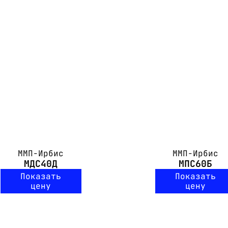
ММП-Ирбис
ММП-Ирбис
МДС40Д
МПС60Б
Показать
Показать
цену
цену