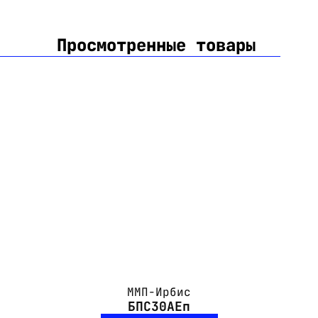
Просмотренные товары
ММП-Ирбис
БПС30АЕп