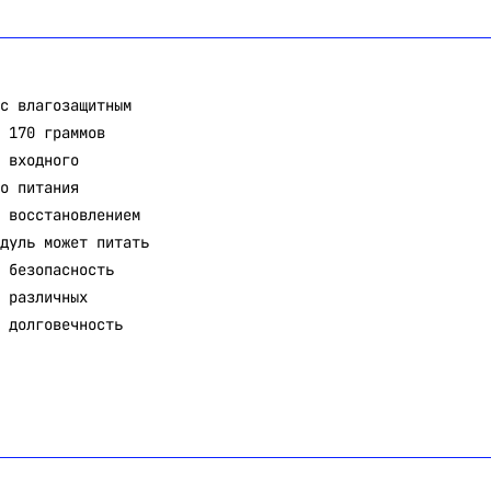
с влагозащитным
 170 граммов
 входного
о питания
 восстановлением
дуль может питать
 безопасность
 различных
 долговечность