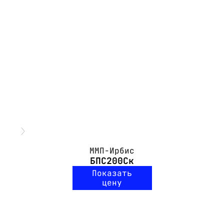
ММП-Ирбис
БПС200Ск
Показать
цену