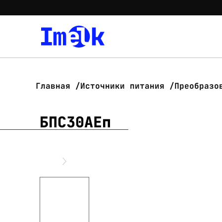
Главная
Источники питания
Преобразо
БПС30АЕп