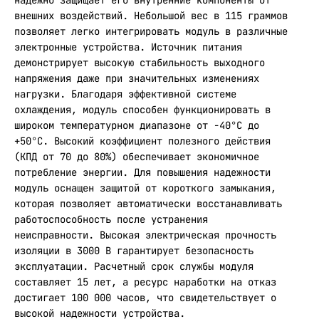
надежно защищает его внутренние компоненты от
внешних воздействий. Небольшой вес в 115 граммов
позволяет легко интегрировать модуль в различные
электронные устройства. Источник питания
демонстрирует высокую стабильность выходного
напряжения даже при значительных изменениях
нагрузки. Благодаря эффективной системе
охлаждения, модуль способен функционировать в
широком температурном диапазоне от -40°C до
+50°C. Высокий коэффициент полезного действия
(КПД от 70 до 80%) обеспечивает экономичное
потребление энергии. Для повышения надежности
модуль оснащен защитой от короткого замыкания,
которая позволяет автоматически восстанавливать
работоспособность после устранения
неисправности. Высокая электрическая прочность
изоляции в 3000 В гарантирует безопасность
эксплуатации. Расчетный срок службы модуля
составляет 15 лет, а ресурс наработки на отказ
достигает 100 000 часов, что свидетельствует о
высокой надежности устройства.