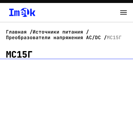
Каталог
Главная
Источники питания
Преобразователи напряжения AC/DC
МС15Г
О нас
МС15Г
Новости
Склад
Контакты
Вход