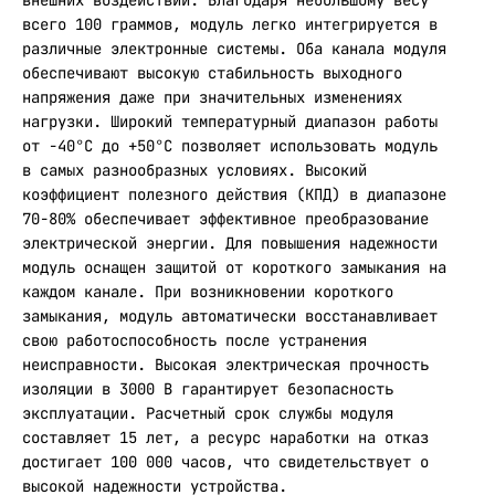
внешних воздействий. Благодаря небольшому весу
всего 100 граммов, модуль легко интегрируется в
различные электронные системы. Оба канала модуля
обеспечивают высокую стабильность выходного
напряжения даже при значительных изменениях
нагрузки. Широкий температурный диапазон работы
от -40°C до +50°C позволяет использовать модуль
в самых разнообразных условиях. Высокий
коэффициент полезного действия (КПД) в диапазоне
70-80% обеспечивает эффективное преобразование
электрической энергии. Для повышения надежности
модуль оснащен защитой от короткого замыкания на
каждом канале. При возникновении короткого
замыкания, модуль автоматически восстанавливает
свою работоспособность после устранения
неисправности. Высокая электрическая прочность
изоляции в 3000 В гарантирует безопасность
эксплуатации. Расчетный срок службы модуля
составляет 15 лет, а ресурс наработки на отказ
достигает 100 000 часов, что свидетельствует о
высокой надежности устройства.