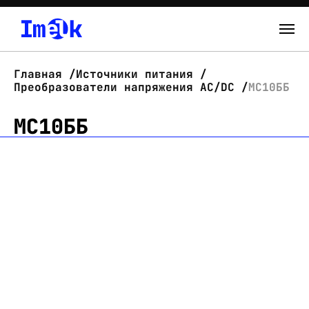
Каталог
Главная
Источники питания
Преобразователи напряжения AC/DC
МС10ББ
О нас
МС10ББ
Новости
Склад
Контакты
Вход