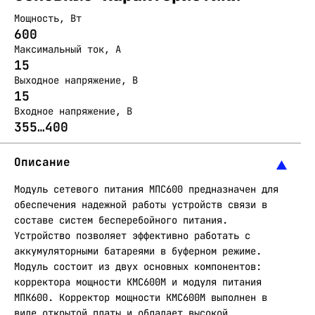
Мощность, Вт
600
Максимальный ток, А
15
Выходное напряжение, В
15
Входное напряжение, В
355…400
Описание
Модуль сетевого питания МПС600 предназначен для
обеспечения надежной работы устройств связи в
составе систем бесперебойного питания.
Устройство позволяет эффективно работать с
аккумуляторными батареями в буферном режиме.
Модуль состоит из двух основных компонентов:
корректора мощности КМС600М и модуля питания
МПК600. Корректор мощности КМС600М выполнен в
виде открытой платы и обладает высокой