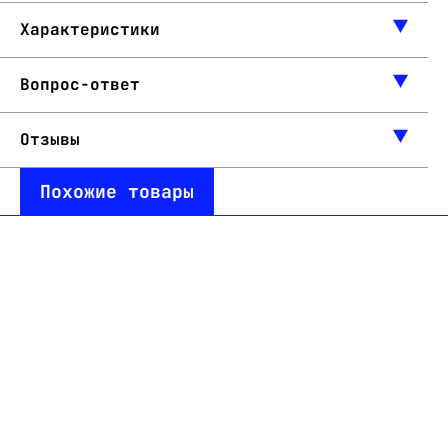
Характеристики
Вопрос-ответ
Отзывы
Похожие товары