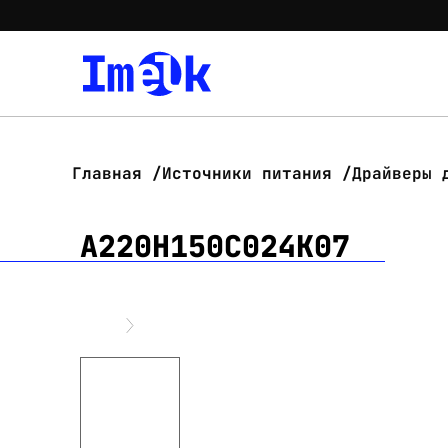
Главная
Источники питания
Драйверы 
А220Н150С024К07