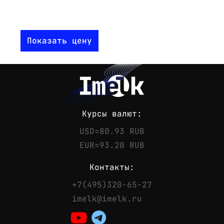
Показать цену
Курсы валют:
USD=80.93 RUB
EUR=93.20 RUB
Контакты:
+7(495)320-65-27
Контакты
imelk@imelk.ru
Телефон:
+7(495)320-65-27