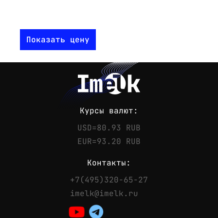
Показать цену
Курсы валют:
USD=80.93 RUB
EUR=93.20 RUB
Контакты:
+7(495)320-65-27
Контакты
imelk@imelk.ru
Телефон:
+7(495)320-65-27